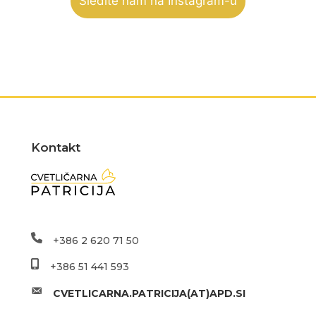
Sledite nam na Instagram-u
Kontakt
+386 2 620 71 50
+386 51 441 593
CVETLICARNA.PATRICIJA(AT)APD.SI