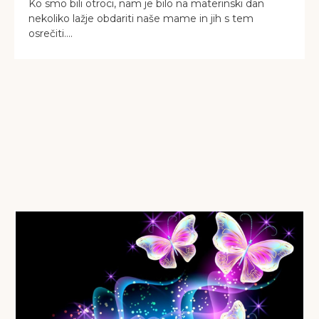
Ko smo bili otroci, nam je bilo na materinski dan
nekoliko lažje obdariti naše mame in jih s tem
osrečiti....