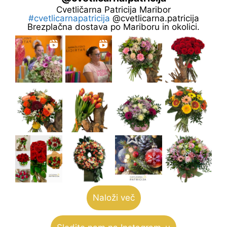
Cvetličarna Patricija Maribor
#cvetlicarnapatricija
@cvetlicarna.patricija
Brezplačna dostava po Mariboru in okolici.
Naloži več