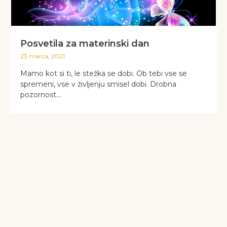
Posvetila za materinski dan
23 marca, 2021
Mamo kot si ti, le stežka se dobi. Ob tebi vse se
spremeni, vse v življenju smisel dobi. Drobna
pozornost...