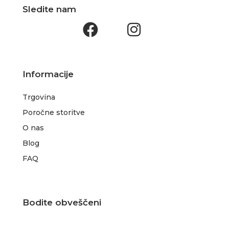
Sledite nam
Informacije
Trgovina
Poročne storitve
O nas
Blog
FAQ
Bodite obveščeni