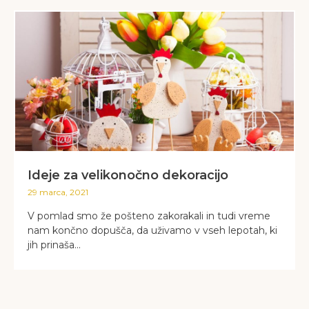
Ideje za velikonočno dekoracijo
29 marca, 2021
V pomlad smo že pošteno zakorakali in tudi vreme
nam končno dopušča, da uživamo v vseh lepotah, ki
jih prinaša...