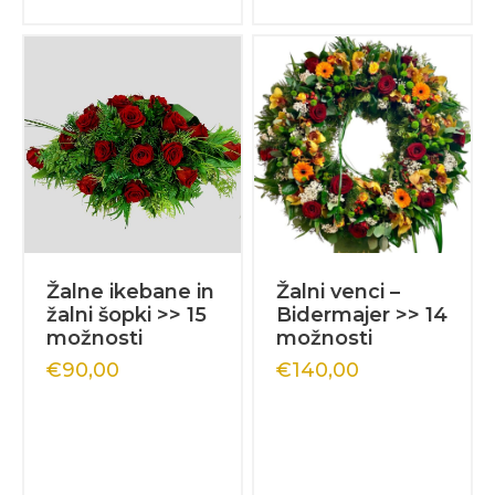
Žalne ikebane in
Žalni venci –
žalni šopki >> 15
Bidermajer >> 14
možnosti
možnosti
€
90,00
€
140,00