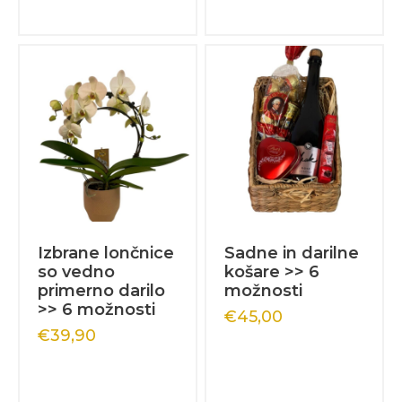
Izbrane lončnice
Sadne in darilne
so vedno
košare >> 6
primerno darilo
možnosti
>> 6 možnosti
€
45,00
€
39,90