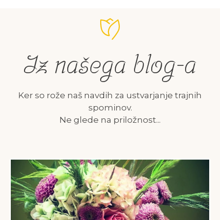
Iz našega blog-a
Ker so rože naš navdih za ustvarjanje trajnih
spominov.
Ne glede na priložnost...