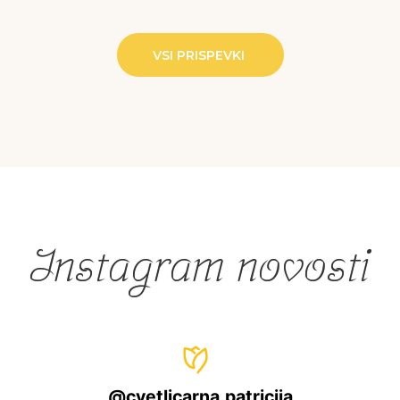
VSI PRISPEVKI
Instagram novosti
@
cvetlicarna.patricija