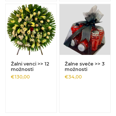
Žalni venci >> 12
Žalne sveče >> 3
možnosti
možnosti
€
130,00
€
34,00