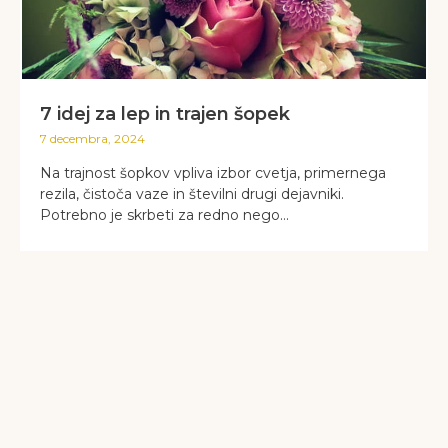
7 idej za lep in trajen šopek
7 decembra, 2024
Na trajnost šopkov vpliva izbor cvetja, primernega
rezila, čistoča vaze in številni drugi dejavniki.
Potrebno je skrbeti za redno nego...