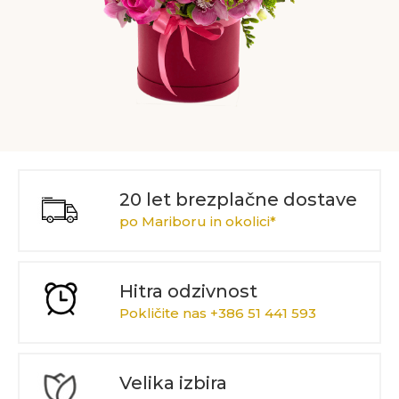
20 let brezplačne dostave
po Mariboru in okolici*
Hitra odzivnost
Pokličite nas +386 51 441 593
Velika izbira