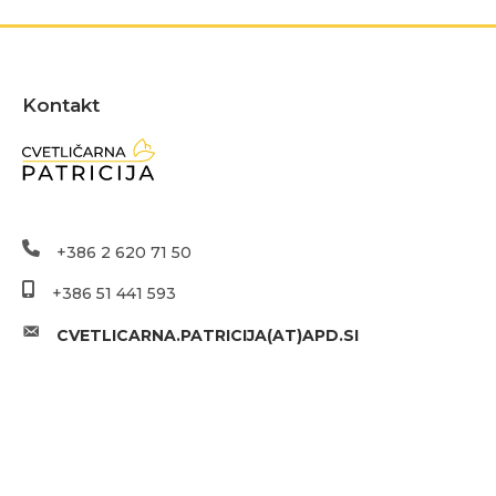
Kontakt
+386 2 620 71 50
+386 51 441 593
CVETLICARNA.PATRICIJA(AT)APD.SI