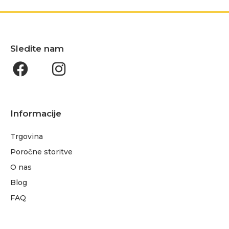
Sledite nam
Informacije
Trgovina
Poročne storitve
O nas
Blog
FAQ